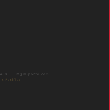
 400
m@m-porto.com
is Pacifica.