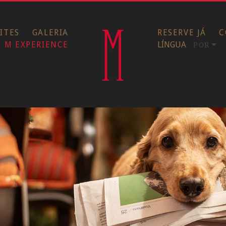
ITES
GALERIA
RESERVE JÁ
C
M EXPERIENCE
LÍNGUA
POR