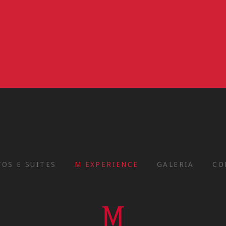
OS E SUITES
M EXPERIENCE
GALERIA
CO